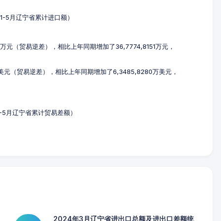
4年1-5月辽宁省累计进口额）
79万元（贸易逆差），相比上年同期增加了36,7774,8151万元，
7万美元（贸易逆差），相比上年同期增加了6,3485,8280万美元，
年1-5月辽宁省累计贸易差额）
2024年3月辽宁省进出口总额及进出口差额统