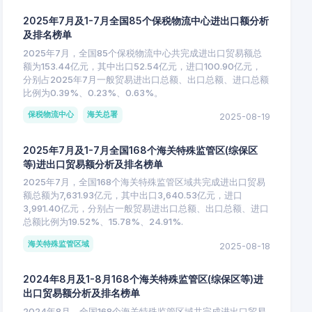
2025年7月及1-7月全国85个保税物流中心进出口额分析
及排名榜单
2025年7月，全国85个保税物流中心共完成进出口贸易额总
额为153.44亿元，其中出口52.54亿元，进口100.90亿元，
分别占2025年7月一般贸易进出口总额、出口总额、进口总额
比例为0.39%、0.23%、0.63%。
保税物流中心
海关总署
2025-08-19
2025年7月及1-7月全国168个海关特殊监管区(综保区
等)进出口贸易额分析及排名榜单
2025年7月，全国168个海关特殊监管区域共完成进出口贸易
额总额为7,631.93亿元，其中出口3,640.53亿元，进口
3,991.40亿元，分别占一般贸易进出口总额、出口总额、进口
总额比例为19.52%、15.78%、24.91%.
海关特殊监管区域
2025-08-18
2024年8月及1-8月168个海关特殊监管区(综保区等)进
出口贸易额分析及排名榜单
2024年8月，全国168个海关特殊监管区域共完成进出口贸易