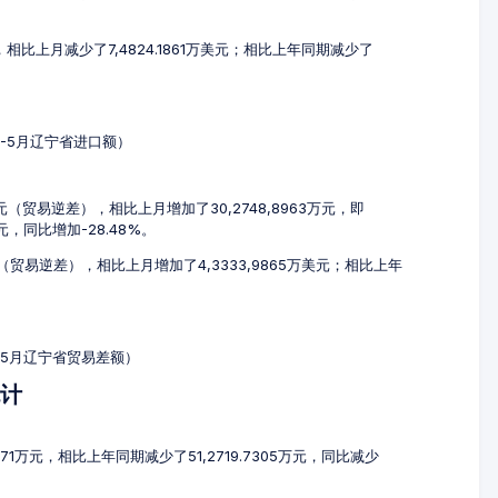
元，相比上月减少了7,4824.1861万美元；相比上年同期减少了
3-5月辽宁省进口额）
万元（贸易逆差），相比上月增加了30,2748,8963万元，即
万元，同比增加-28.48%。
元（贸易逆差），相比上月增加了4,3333,9865万美元；相比上年
3-5月辽宁省贸易差额）
统计
071万元，相比上年同期减少了51,2719.7305万元，同比减少