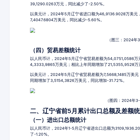
39,1290.0263万元，同比减少了-2.50%。
以美元计，2024年5月辽宁省进口额为46,9136.9028万美
7,4047.6804万美元，同比减少-5.60%。
（图三：2024年
（四）贸易差额统计
以人民币计，2024年5月辽宁省贸易差额为54,0751,0586
4,3333,9865万美元；相比上年同期增加了21,5355,9528
以美元计，2024年5月辽宁省贸易差额为7,5668,1485万美
同期增加了3,5154,3826万美元，同比增加-31.72%。
（图四：2024年
二、辽宁省前5月累计出口总额及差额
（一）进出口总额统计
以人民币计，2024年1-5月辽宁省进出口总额为3109,1936.2
了-1.20%。