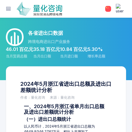
各省进出口数据
跨境电商进出口产业服务
46.01 百亿元
35.18 百亿元
10.84 百亿元
5.30%
当月贸易总额
当月出口额
当月进口额
增长率总额
2024年5月浙江省进出口总额及进出口
差额统计分析
作者：量化咨询
来源：量化咨询
一、2024年5月浙江省单月出口总额
及进出口差额统计分析
（一）进出口总额统计
以人民币计，2024年5月浙江省进出口总额为
4649,9346.2761万元，相比上月增加了