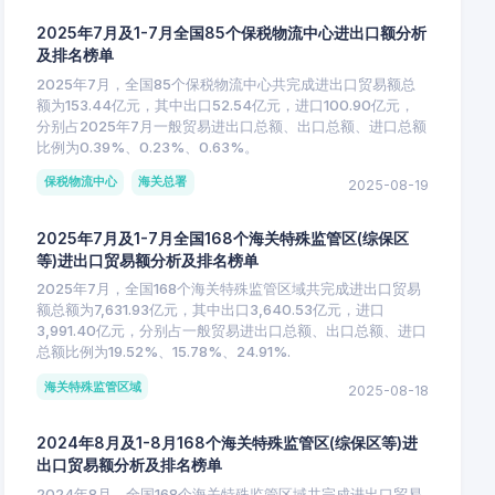
2025年7月及1-7月全国85个保税物流中心进出口额分析
及排名榜单
2025年7月，全国85个保税物流中心共完成进出口贸易额总
额为153.44亿元，其中出口52.54亿元，进口100.90亿元，
分别占2025年7月一般贸易进出口总额、出口总额、进口总额
比例为0.39%、0.23%、0.63%。
保税物流中心
海关总署
2025-08-19
2025年7月及1-7月全国168个海关特殊监管区(综保区
等)进出口贸易额分析及排名榜单
2025年7月，全国168个海关特殊监管区域共完成进出口贸易
额总额为7,631.93亿元，其中出口3,640.53亿元，进口
3,991.40亿元，分别占一般贸易进出口总额、出口总额、进口
总额比例为19.52%、15.78%、24.91%.
海关特殊监管区域
2025-08-18
2024年8月及1-8月168个海关特殊监管区(综保区等)进
出口贸易额分析及排名榜单
2024年8月，全国168个海关特殊监管区域共完成进出口贸易