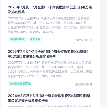
2025年7月及1-7月全国85个保税物流中心进出口额分析
及排名榜单
2025年7月，全国85个保税物流中心共完成进出口贸易额总
额为153.44亿元，其中出口52.54亿元，进口100.90亿元，
分别占2025年7月一般贸易进出口总额、出口总额、进口总额
比例为0.39%、0.23%、0.63%。
保税物流中心
海关总署
2025-08-19
2025年7月及1-7月全国168个海关特殊监管区(综保区
等)进出口贸易额分析及排名榜单
2025年7月，全国168个海关特殊监管区域共完成进出口贸易
额总额为7,631.93亿元，其中出口3,640.53亿元，进口
3,991.40亿元，分别占一般贸易进出口总额、出口总额、进口
总额比例为19.52%、15.78%、24.91%.
海关特殊监管区域
2025-08-18
2024年8月及1-8月168个海关特殊监管区(综保区等)进
出口贸易额分析及排名榜单
2024年8月，全国168个海关特殊监管区域共完成进出口贸易