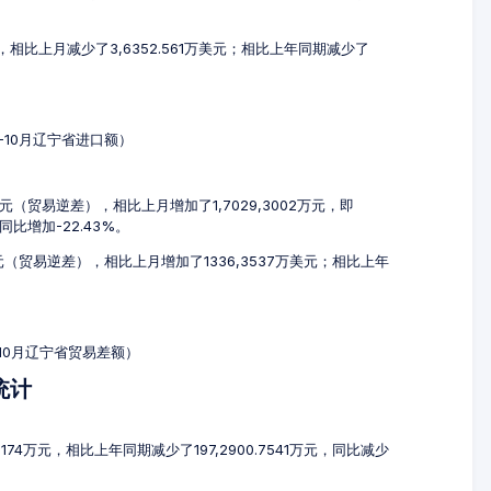
美元，相比上月减少了3,6352.561万美元；相比上年同期减少了
8-10月辽宁省进口额）
4万元（贸易逆差），相比上月增加了1,7029,3002万元，即
，同比增加-22.43%。
万美元（贸易逆差），相比上月增加了1336,3537万美元；相比上年
-10月辽宁省贸易差额）
统计
6174万元，相比上年同期减少了197,2900.7541万元，同比减少