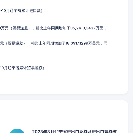
年1-10月辽宁省累计进口额）
958万元（贸易逆差），相比上年同期增加了85,2413,3437万元，
万美元（贸易逆差），相比上年同期增加了18,0917,1299万美元，同
年1-10月辽宁省累计贸易差额）
2023年8月辽宁省进出口总额及进出口差额统