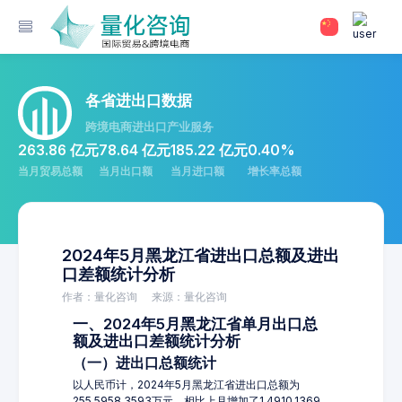
各省进出口数据
跨境电商进出口产业服务
263.86 亿元
78.64 亿元
185.22 亿元
0.40%
当月贸易总额
当月出口额
当月进口额
增长率总额
2024年5月黑龙江省进出口总额及进出
口差额统计分析
作者：量化咨询
来源：量化咨询
一、2024年5月黑龙江省单月出口总
额及进出口差额统计分析
（一）进出口总额统计
以人民币计，2024年5月黑龙江省进出口总额为
255,5958.3593万元，相比上月增加了1,4910.1369