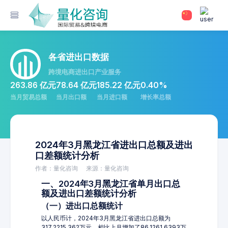
各省进出口数据
跨境电商进出口产业服务
263.86 亿元
78.64 亿元
185.22 亿元
0.40%
当月贸易总额
当月出口额
当月进口额
增长率总额
2024年3月黑龙江省进出口总额及进出
口差额统计分析
作者：量化咨询
来源：量化咨询
一、2024年3月黑龙江省单月出口总
额及进出口差额统计分析
（一）进出口总额统计
以人民币计，2024年3月黑龙江省进出口总额为
317,2215.362万元，相比上月增加了86,1261.6393万