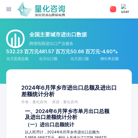
全国主要城市进出口数据
跨境电商进出口产业服务
532.23 百万元
481.57 百万元
50.66 百万元
-4.60%
当月贸易总额
当月出口额
当月进口额
增长率总额
2024年6月萍乡市进出口总额及进出口
差额统计分析
作者：量化咨询
来源：量化咨询
一、2024年6月萍乡市单月出口总额
及进出口差额统计分析
（一）进出口总额统计
以人民币计，2024年6月萍乡市进出口总额为
5,1956.4697万元，相比上月减少了1,1116.3661万