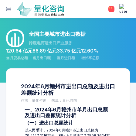
全国主要城市进出口数据
跨境电商进出口产业服务
120.64 亿元
86.89 亿元
33.75 亿元
12.60%
当月贸易总额
当月出口额
当月进口额
增长率总额
2024年6月赣州市进出口总额及进出口
差额统计分析
作者：量化咨询
来源：量化咨询
一、2024年6月赣州市单月出口总额
及进出口差额统计分析
（一）进出口总额统计
以人民币计，2024年6月赣州市进出口总额为
79,4147.2116万元，相比上月减少了7,7598.2624万