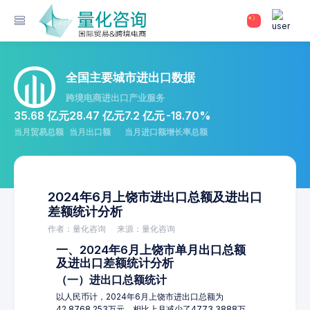
全国主要城市进出口数据
跨境电商进出口产业服务
35.68 亿元
28.47 亿元
7.2 亿元
-18.70%
当月贸易总额
当月出口额
当月进口额
增长率总额
2024年6月上饶市进出口总额及进出口
差额统计分析
作者：量化咨询
来源：量化咨询
一、2024年6月上饶市单月出口总额
及进出口差额统计分析
（一）进出口总额统计
以人民币计，2024年6月上饶市进出口总额为
42,8768.253万元，相比上月减少了4773.3888万