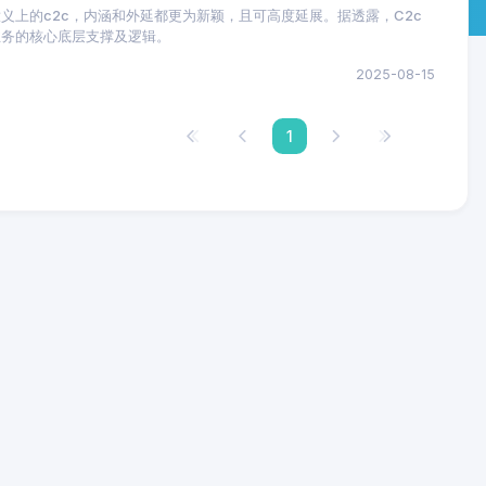
义上的c2c，内涵和外延都更为新颖，且可高度延展。据透露，C2c
业务的核心底层支撑及逻辑。
2025-08-15
1