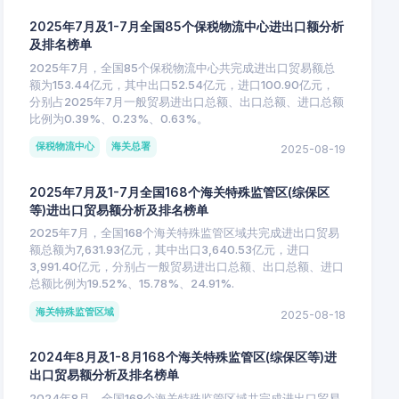
2025年7月及1-7月全国85个保税物流中心进出口额分析
及排名榜单
2025年7月，全国85个保税物流中心共完成进出口贸易额总
额为153.44亿元，其中出口52.54亿元，进口100.90亿元，
分别占2025年7月一般贸易进出口总额、出口总额、进口总额
比例为0.39%、0.23%、0.63%。
保税物流中心
海关总署
2025-08-19
2025年7月及1-7月全国168个海关特殊监管区(综保区
等)进出口贸易额分析及排名榜单
2025年7月，全国168个海关特殊监管区域共完成进出口贸易
额总额为7,631.93亿元，其中出口3,640.53亿元，进口
3,991.40亿元，分别占一般贸易进出口总额、出口总额、进口
总额比例为19.52%、15.78%、24.91%.
海关特殊监管区域
2025-08-18
2024年8月及1-8月168个海关特殊监管区(综保区等)进
出口贸易额分析及排名榜单
2024年8月，全国168个海关特殊监管区域共完成进出口贸易