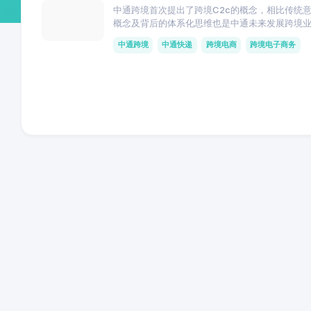
中通跨境首次提出了跨境C2c的概念，相比传统意
概念及背后的体系化思维也是中通未来发展跨境
中通跨境
中通快递
跨境电商
跨境电子商务