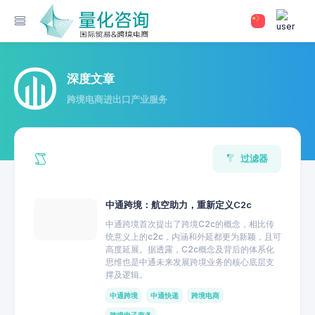
深度文章
跨境电商进出口产业服务
过滤器
中通跨境：航空助力，重新定义C2c
中通跨境首次提出了跨境C2c的概念，相比传
统意义上的c2c，内涵和外延都更为新颖，且可
高度延展。据透露，C2c概念及背后的体系化
思维也是中通未来发展跨境业务的核心底层支
撑及逻辑。
中通跨境
中通快递
跨境电商
跨境电子商务