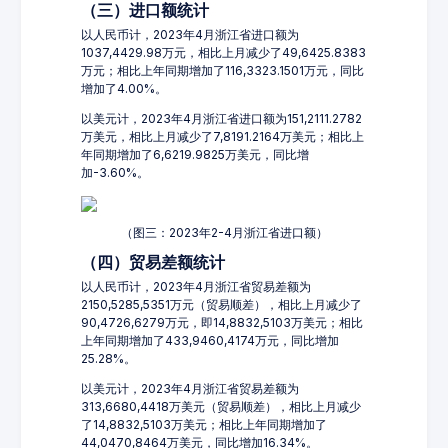
（三）进口额统计
以人民币计，2023年4月浙江省进口额为
1037,4429.98万元，相比上月减少了49,6425.8383
万元；相比上年同期增加了116,3323.1501万元，同比
增加了4.00%。
以美元计，2023年4月浙江省进口额为151,2111.2782
万美元，相比上月减少了7,8191.2164万美元；相比上
年同期增加了6,6219.9825万美元，同比增
加-3.60%。
（图三：2023年2-4月浙江省进口额）
（四）贸易差额统计
以人民币计，2023年4月浙江省贸易差额为
2150,5285,5351万元（贸易顺差），相比上月减少了
90,4726,6279万元，即14,8832,5103万美元；相比
上年同期增加了433,9460,4174万元，同比增加
25.28%。
以美元计，2023年4月浙江省贸易差额为
313,6680,4418万美元（贸易顺差），相比上月减少
了14,8832,5103万美元；相比上年同期增加了
44,0470,8464万美元，同比增加16.34%。