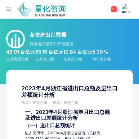
各省进出口数据
跨境电商进出口产业服务
46.01 百亿元
35.18 百亿元
10.84 百亿元
5.30%
当月贸易总额
当月出口额
当月进口额
增长率总额
2023年4月浙江省进出口总额及进出口
差额统计分析
作者：量化咨询
来源：量化咨询
一、2023年4月浙江省单月出口总额
及进出口差额统计分析
（一）进出口总额统计
以人民币计，2023年4月浙江省进出口总额为
4225,4145.4951万元，相比上月减少了