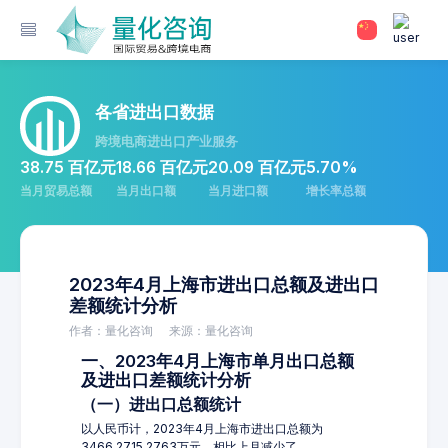
各省进出口数据
跨境电商进出口产业服务
38.75 百亿元
18.66 百亿元
20.09 百亿元
5.70%
当月贸易总额
当月出口额
当月进口额
增长率总额
2023年4月上海市进出口总额及进出口
差额统计分析
作者：量化咨询
来源：量化咨询
一、2023年4月上海市单月出口总额
及进出口差额统计分析
（一）进出口总额统计
以人民币计，2023年4月上海市进出口总额为
3466,2715.2763万元，相比上月减少了