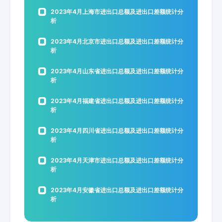
2023年4月上海市进出口总额及进出口差额统计分
析
2023年4月北京市进出口总额及进出口差额统计分
析
2023年4月山东省进出口总额及进出口差额统计分
析
2023年4月福建省进出口总额及进出口差额统计分
析
2023年4月四川省进出口总额及进出口差额统计分
析
2023年4月天津市进出口总额及进出口差额统计分
析
2023年4月安徽省进出口总额及进出口差额统计分
析