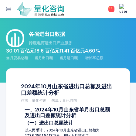
各省进出口数据
跨境电商进出口产业服务
30.01 百亿元
18.6 百亿元
11.41 百亿元
4.60%
当月贸易总额
当月出口额
当月进口额
增长率总额
2024年10月山东省进出口总额及进出
口差额统计分析
作者：量化咨询
来源：量化咨询
一、2024年10月山东省单月出口总额
及进出口差额统计分析
（一）进出口总额统计
以人民币计，2024年10月山东省进出口总额为
2778,2591.5417万元，相比上月减少了