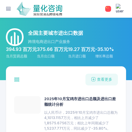
全国主要城市进出口数据
跨境电商进出口产业服务
394.93 百万元
375.66 百万元
19.27 百万元
-35.10%
当月贸易总额
当月出口额
当月进口额
增长率总额
查看更多
2025年10月宝鸡市进出口总额及进出口差
额统计分析
以人民币计，2025年10月宝鸡市进出口总额为
4,1013.1157万元，相比上月减少了
1,8575.6756万元；相比上年同期减少了
1,5237.771万元，同比减少了-35.80%。