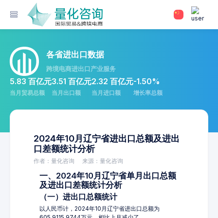
各省进出口数据
跨境电商进出口产业服务
5.83 百亿元
3.51 百亿元
2.32 百亿元
-1.50%
当月贸易总额
当月出口额
当月进口额
增长率总额
2024年10月辽宁省进出口总额及进出
口差额统计分析
作者：量化咨询
来源：量化咨询
一、2024年10月辽宁省单月出口总额
及进出口差额统计分析
（一）进出口总额统计
以人民币计，2024年10月辽宁省进出口总额为
605,9115.9744万元，相比上月减少了