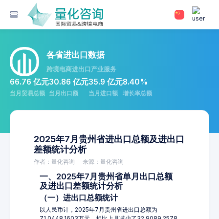
各省进出口数据
跨境电商进出口产业服务
66.76 亿元
30.86 亿元
35.9 亿元
8.40%
当月贸易总额
当月出口额
当月进口额
增长率总额
2025年7月贵州省进出口总额及进出口
差额统计分析
作者：量化咨询
来源：量化咨询
一、2025年7月贵州省单月出口总额
及进出口差额统计分析
（一）进出口总额统计
以人民币计，2025年7月贵州省进出口总额为
71,0448.1603万元，相比上月减少了32,9089.2578