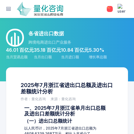
各省进出口数据
跨境电商进出口产业服务
46.01 百亿元
35.18 百亿元
10.84 百亿元
5.30%
当月贸易总额
当月出口额
当月进口额
增长率总额
2025年7月浙江省进出口总额及进出口
差额统计分析
作者：量化咨询
来源：量化咨询
一、2025年7月浙江省单月出口总额
及进出口差额统计分析
（一）进出口总额统计
以人民币计，2025年7月浙江省进出口总额为
4608,6339.2687万元，相比上月减少了