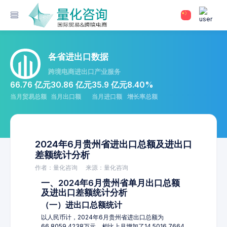
各省进出口数据
跨境电商进出口产业服务
66.76 亿元
30.86 亿元
35.9 亿元
8.40%
当月贸易总额
当月出口额
当月进口额
增长率总额
2024年6月贵州省进出口总额及进出口
差额统计分析
作者：量化咨询
来源：量化咨询
一、2024年6月贵州省单月出口总额
及进出口差额统计分析
（一）进出口总额统计
以人民币计，2024年6月贵州省进出口总额为
66,8059.4238万元，相比上月增加了14,5016.7664