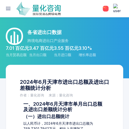
各省进出口数据
跨境电商进出口产业服务
7.01 百亿元
3.47 百亿元
3.55 百亿元
3.10%
当月贸易总额
当月出口额
当月进口额
增长率总额
2024年6月天津市进出口总额及进出口
差额统计分析
作者：量化咨询
来源：量化咨询
一、2024年6月天津市单月出口总额
及进出口差额统计分析
（一）进出口总额统计
以人民币计，2024年6月天津市进出口总额为
749,7301.7942万元，相比上月增加了