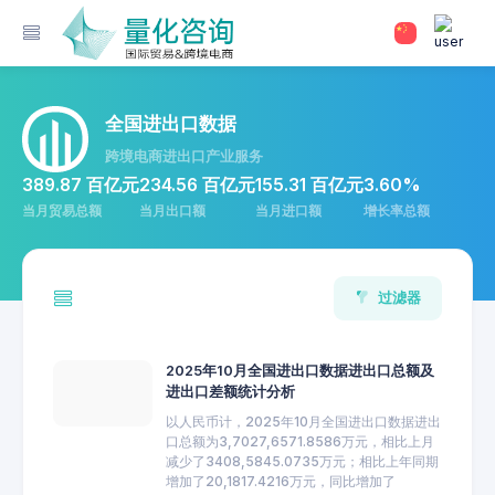
全国进出口数据
跨境电商进出口产业服务
389.87 百亿元
234.56 百亿元
155.31 百亿元
3.60%
当月贸易总额
当月出口额
当月进口额
增长率总额
过滤器
2025年10月全国进出口数据进出口总额及
进出口差额统计分析
以人民币计，2025年10月全国进出口数据进出
口总额为3,7027,6571.8586万元，相比上月
减少了3408,5845.0735万元；相比上年同期
增加了20,1817.4216万元，同比增加了