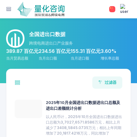
全国进出口数据
跨境电商进出口产业服务
389.87 百亿元
234.56 百亿元
155.31 百亿元
3.60%
当月贸易总额
当月出口额
当月进口额
增长率总额
过滤器
2025年10月全国进出口数据进出口总额及
进出口差额统计分析
以人民币计，2025年10月全国进出口数据进出
口总额为3,7027,6571.8586万元，相比上月
减少了3408,5845.0735万元；相比上年同期
增加了20,1817.4216万元，同比增加了