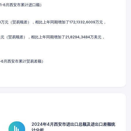
4年1-6月西安市累计进口额）
80万元（贸易顺差），相比上年同期增加了172,1332,6009万元，
万美元（贸易顺差），相比上年同期增加了21,8294,3484万美元，
年1-6月西安市累计贸易差额）
2024年4月西安市进出口总额及进出口差额统
计分析