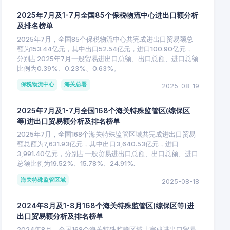
2025年7月及1-7月全国85个保税物流中心进出口额分析
及排名榜单
2025年7月，全国85个保税物流中心共完成进出口贸易额总
额为153.44亿元，其中出口52.54亿元，进口100.90亿元，
分别占2025年7月一般贸易进出口总额、出口总额、进口总额
比例为0.39%、0.23%、0.63%。
保税物流中心
海关总署
2025-08-19
2025年7月及1-7月全国168个海关特殊监管区(综保区
等)进出口贸易额分析及排名榜单
2025年7月，全国168个海关特殊监管区域共完成进出口贸易
额总额为7,631.93亿元，其中出口3,640.53亿元，进口
3,991.40亿元，分别占一般贸易进出口总额、出口总额、进口
总额比例为19.52%、15.78%、24.91%.
海关特殊监管区域
2025-08-18
2024年8月及1-8月168个海关特殊监管区(综保区等)进
出口贸易额分析及排名榜单
2024年8月，全国168个海关特殊监管区域共完成进出口贸易