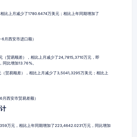
元，相比上月减少了1780.6474万美元；相比上年同期增加了
4-6月西安市进口额）
万元（贸易顺差），相比上月减少了24,7815,3710万元，即
元，同比增加13.76%。
美元（贸易顺差），相比上月减少了3,5041,3295万美元；相比上
4-6月西安市贸易差额）
统计
9359万元，相比上年同期增加了223,4642.0231万元，同比增加