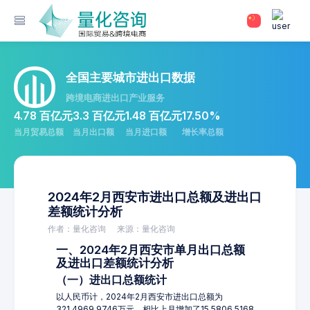
全国主要城市进出口数据
跨境电商进出口产业服务
4.78 百亿元
3.3 百亿元
1.48 百亿元
17.50%
当月贸易总额
当月出口额
当月进口额
增长率总额
2024年2月西安市进出口总额及进出口
差额统计分析
作者：量化咨询
来源：量化咨询
一、2024年2月西安市单月出口总额
及进出口差额统计分析
（一）进出口总额统计
以人民币计，2024年2月西安市进出口总额为
321,4969.9746万元，相比上月增加了15,5806.5168