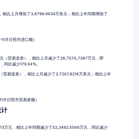
美元，相比上月增加了3,6796.9934万美元；相比上年同期增加了
9-11月日照市进口额）
4万元（贸易逆差），相比上月减少了26,7570,7387万元，即
元，同比减少179.04%。
美元（贸易逆差），相比上月减少了3,7267,8216万美元；相比上年
-11月日照市贸易差额）
统计
0113万元，相比上年同期减少了52,3492.5569万元，同比减少