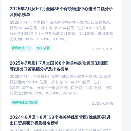
2025年7月及1-7月全国85个保税物流中心进出口额分析
及排名榜单
2025年7月，全国85个保税物流中心共完成进出口贸易额总
额为153.44亿元，其中出口52.54亿元，进口100.90亿元，
分别占2025年7月一般贸易进出口总额、出口总额、进口总额
比例为0.39%、0.23%、0.63%。
保税物流中心
海关总署
2025-08-19
2025年7月及1-7月全国168个海关特殊监管区(综保区
等)进出口贸易额分析及排名榜单
2025年7月，全国168个海关特殊监管区域共完成进出口贸易
额总额为7,631.93亿元，其中出口3,640.53亿元，进口
3,991.40亿元，分别占一般贸易进出口总额、出口总额、进口
总额比例为19.52%、15.78%、24.91%.
海关特殊监管区域
2025-08-18
2024年8月及1-8月168个海关特殊监管区(综保区等)进
出口贸易额分析及排名榜单
2024年8月，全国168个海关特殊监管区域共完成进出口贸易