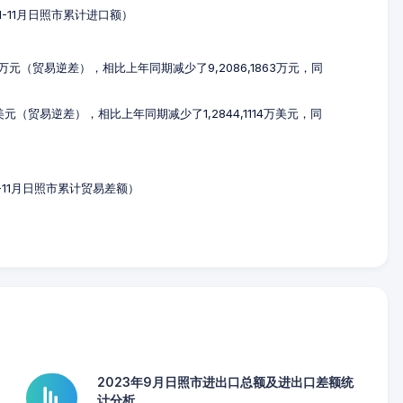
年1-11月日照市累计进口额）
439万元（贸易逆差），相比上年同期减少了9,2086,1863万元，同
6万美元（贸易逆差），相比上年同期减少了1,2844,1114万美元，同
年1-11月日照市累计贸易差额）
2023年9月日照市进出口总额及进出口差额统
计分析