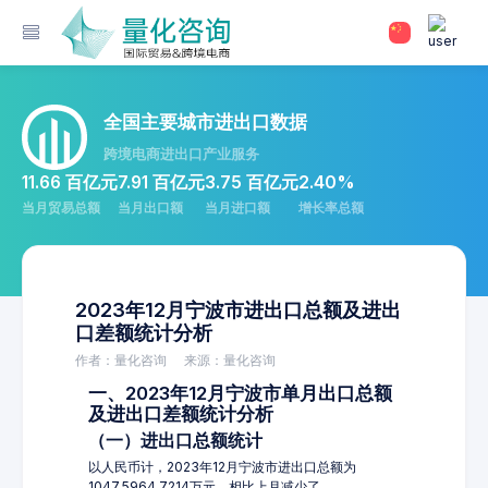
全国主要城市进出口数据
跨境电商进出口产业服务
11.66 百亿元
7.91 百亿元
3.75 百亿元
2.40%
当月贸易总额
当月出口额
当月进口额
增长率总额
2023年12月宁波市进出口总额及进出
口差额统计分析
作者：量化咨询
来源：量化咨询
一、2023年12月宁波市单月出口总额
及进出口差额统计分析
（一）进出口总额统计
以人民币计，2023年12月宁波市进出口总额为
1047,5964.7214万元，相比上月减少了