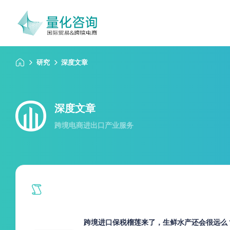
研究
深度文章
深度文章
跨境电商进出口产业服务
跨境进口保税榴莲来了，生鲜水产还会很远么