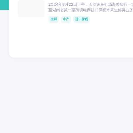
2024年8月22日下午，长沙黄花机场海关放
至湖南省第一票跨境电商进口保税水果生鲜类业
生鲜
水产
进口保税