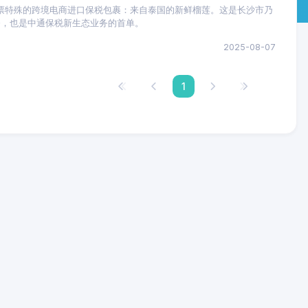
行一票特殊的跨境电商进口保税包裹：来自泰国的新鲜榴莲。这是长沙市乃
务，也是中通保税新生态业务的首单。
2025-08-07
1