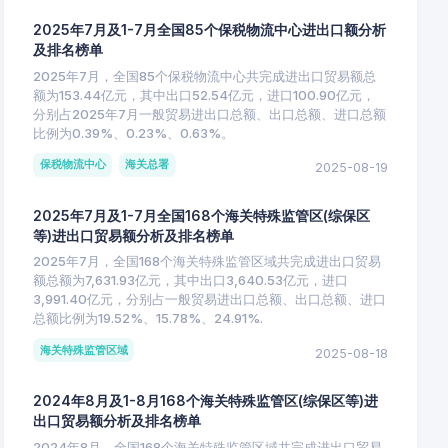
2025年7月及1-7月全国85个保税物流中心进出口额分析
及排名榜单
2025年7月，全国85个保税物流中心共完成进出口贸易额总
额为153.44亿元，其中出口52.54亿元，进口100.90亿元，
分别占2025年7月一般贸易进出口总额、出口总额、进口总额
比例为0.39%、0.23%、0.63%。
保税物流中心
海关总署
2025-08-19
2025年7月及1-7月全国168个海关特殊监管区(综保区
等)进出口贸易额分析及排名榜单
2025年7月，全国168个海关特殊监管区域共完成进出口贸易
额总额为7,631.93亿元，其中出口3,640.53亿元，进口
3,991.40亿元，分别占一般贸易进出口总额、出口总额、进口
总额比例为19.52%、15.78%、24.91%.
海关特殊监管区域
2025-08-18
2024年8月及1-8月168个海关特殊监管区(综保区等)进
出口贸易额分析及排名榜单
2024年8月，全国168个海关特殊监管区域共完成进出口贸易