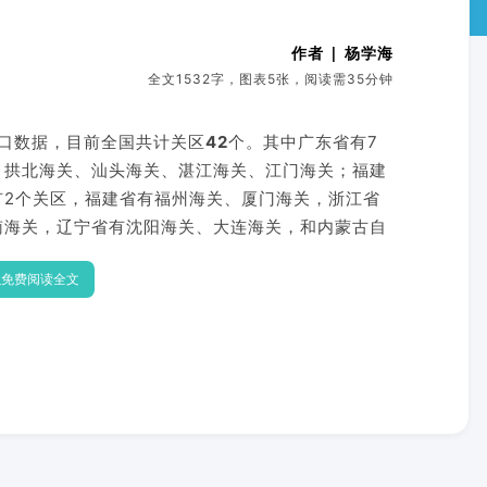
作者 | 杨学海
全文1532字，图表5张，阅读需35分钟
出口数据，目前全国共计关区
42
个。其中广东省有7
、拱北海关、汕头海关、湛江海关、江门海关；福建
有2个关区，福建省有福州海关、厦门海关，浙江省
南海关，辽宁省有沈阳海关、大连海关，和内蒙古自
以免费阅读全文