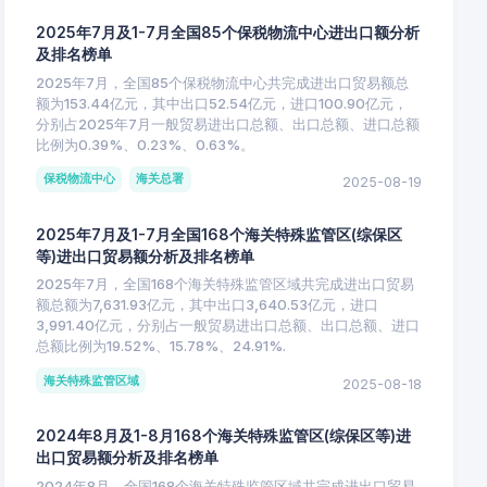
2025年7月及1-7月全国85个保税物流中心进出口额分析
及排名榜单
2025年7月，全国85个保税物流中心共完成进出口贸易额总
额为153.44亿元，其中出口52.54亿元，进口100.90亿元，
分别占2025年7月一般贸易进出口总额、出口总额、进口总额
比例为0.39%、0.23%、0.63%。
保税物流中心
海关总署
2025-08-19
2025年7月及1-7月全国168个海关特殊监管区(综保区
等)进出口贸易额分析及排名榜单
2025年7月，全国168个海关特殊监管区域共完成进出口贸易
额总额为7,631.93亿元，其中出口3,640.53亿元，进口
3,991.40亿元，分别占一般贸易进出口总额、出口总额、进口
总额比例为19.52%、15.78%、24.91%.
海关特殊监管区域
2025-08-18
2024年8月及1-8月168个海关特殊监管区(综保区等)进
出口贸易额分析及排名榜单
2024年8月，全国168个海关特殊监管区域共完成进出口贸易