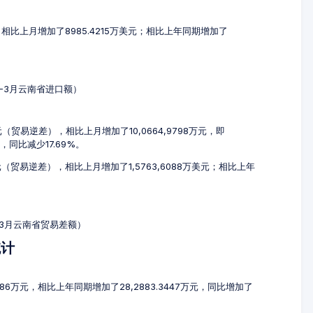
元，相比上月增加了8985.4215万美元；相比上年同期增加了
1-3月云南省进口额）
万元（贸易逆差），相比上月增加了10,0664,9798万元，即
元，同比减少17.69%。
美元（贸易逆差），相比上月增加了1,5763,6088万美元；相比上年
1-3月云南省贸易差额）
统计
386万元，相比上年同期增加了28,2883.3447万元，同比增加了