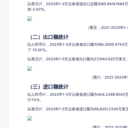
以美元计，2023年1-3月云南省进出口总额为85,9414.158
加-2.00%。
（图五：2021-2023
（二）出口额统计
以人民币计，2023年1-3月云南省出口额为186,3595.479
了-13.20%。
以美元计，2023年1-3月云南省出口额为27,1062.925万美元
（图六：2021-202
（三）进口额统计
以人民币计，2023年1-3月云南省进口额为404,2398.859
17.70%。
以美元计，2023年1-3月云南省进口额为58,8351.2334万
（图七：2021-202