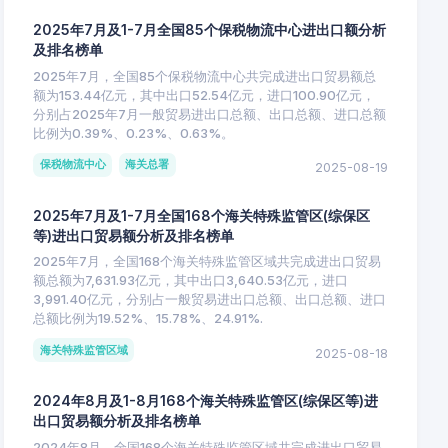
2025年7月及1-7月全国85个保税物流中心进出口额分析
及排名榜单
2025年7月，全国85个保税物流中心共完成进出口贸易额总
额为153.44亿元，其中出口52.54亿元，进口100.90亿元，
分别占2025年7月一般贸易进出口总额、出口总额、进口总额
比例为0.39%、0.23%、0.63%。
保税物流中心
海关总署
2025-08-19
2025年7月及1-7月全国168个海关特殊监管区(综保区
等)进出口贸易额分析及排名榜单
2025年7月，全国168个海关特殊监管区域共完成进出口贸易
额总额为7,631.93亿元，其中出口3,640.53亿元，进口
3,991.40亿元，分别占一般贸易进出口总额、出口总额、进口
总额比例为19.52%、15.78%、24.91%.
海关特殊监管区域
2025-08-18
2024年8月及1-8月168个海关特殊监管区(综保区等)进
出口贸易额分析及排名榜单
2024年8月，全国168个海关特殊监管区域共完成进出口贸易