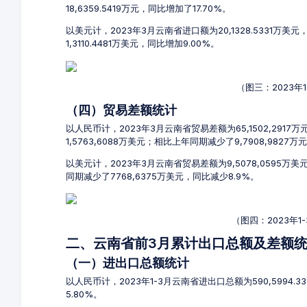
18,6359.5419万元，同比增加了17.70%。
以美元计，2023年3月云南省进口额为20,1328.5331万美
1,3110.4481万美元，同比增加9.00%。
（图三：2023年
（四）贸易差额统计
以人民币计，2023年3月云南省贸易差额为65,1502,2917
1,5763,6088万美元；相比上年同期减少了9,7908,9827万
以美元计，2023年3月云南省贸易差额为9,5078,0595万
同期减少了7768,6375万美元，同比减少8.9%。
（图四：2023年
二、云南省前3月累计出口总额及差额
（一）进出口总额统计
以人民币计，2023年1-3月云南省进出口总额为590,5994.3
5.80%。