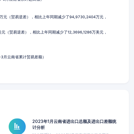
00万元（贸易逆差），相比上年同期减少了94,9730,2404万元，
万美元（贸易逆差），相比上年同期减少了12,3696,1286万美元，
年1-3月云南省累计贸易差额）
2023年1月云南省进出口总额及进出口差额统
计分析