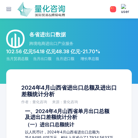
各省进出口数据
跨境电商进出口产业服务
102.56 亿元
54.18 亿元
48.38 亿元
-21.70%
当月贸易总额
当月出口额
当月进口额
增长率总额
2024年4月山西省进出口总额及进出口
差额统计分析
作者：量化咨询
来源：量化咨询
一、2024年4月山西省单月出口总额
及进出口差额统计分析
（一）进出口总额统计
以人民币计，2024年4月山西省进出口总额为
154,9495.405万元，相比上月减少了1,7934.5633万