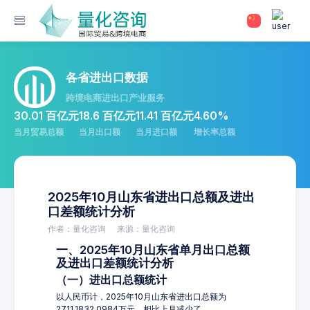
各省进出口数据
跨境电商进出口产业服务
30.01 百亿元
18.6 百亿元
11.41 百亿元
4.60%
当月贸易总额
当月出口额
当月进口额
增长率总额
2025年10月山东省进出口总额及进出
口差额统计分析
作者：量化咨询
来源：量化咨询
一、2025年10月山东省单月出口总额
及进出口差额统计分析
（一）进出口总额统计
以人民币计，2025年10月山东省进出口总额为
2711,1832.0984万元，相比上月减少了