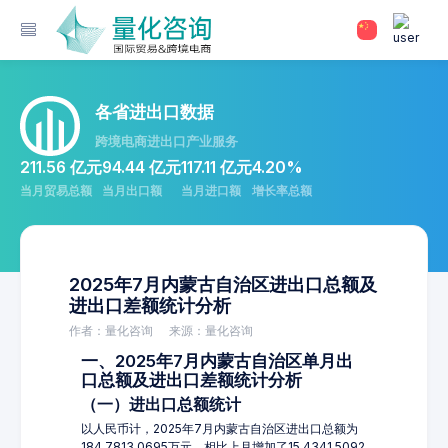
各省进出口数据
跨境电商进出口产业服务
211.56 亿元
94.44 亿元
117.11 亿元
4.20%
当月贸易总额
当月出口额
当月进口额
增长率总额
2025年7月内蒙古自治区进出口总额及
进出口差额统计分析
作者：量化咨询
来源：量化咨询
一、2025年7月内蒙古自治区单月出
口总额及进出口差额统计分析
（一）进出口总额统计
以人民币计，2025年7月内蒙古自治区进出口总额为
184,7813.0695万元，相比上月增加了15,4341.5092