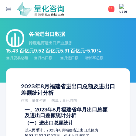
各省进出口数据
跨境电商进出口产业服务
15.43 百亿元
9.52 百亿元
5.91 百亿元
-5.10%
当月贸易总额
当月出口额
当月进口额
增长率总额
2023年8月福建省进出口总额及进出口
差额统计分析
作者：量化咨询
来源：量化咨询
一、2023年8月福建省单月出口总额
及进出口差额统计分析
（一）进出口总额统计
以人民币计，2023年8月福建省进出口总额为
1693,7452.7819万元，相比上月增加了