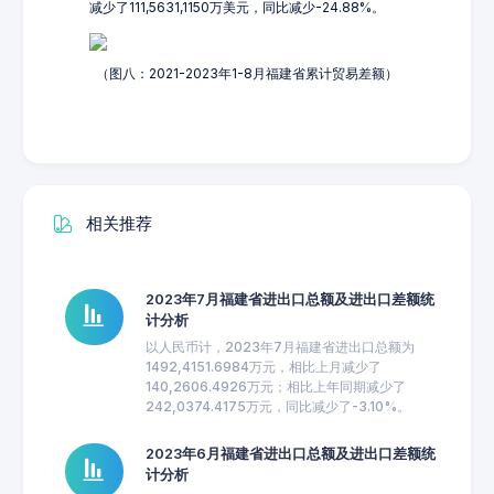
减少了111,5631,1150万美元，同比减少-24.88%。
（图八：2021-2023年1-8月福建省累计贸易差额）
相关推荐
2023年7月福建省进出口总额及进出口差额统
计分析
以人民币计，2023年7月福建省进出口总额为
1492,4151.6984万元，相比上月减少了
140,2606.4926万元；相比上年同期减少了
242,0374.4175万元，同比减少了-3.10%。
2023年6月福建省进出口总额及进出口差额统
计分析