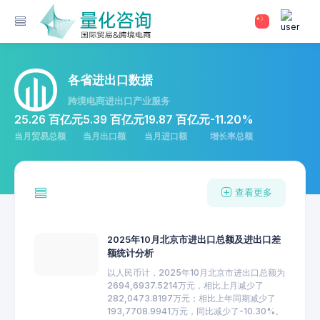
各省进出口数据
跨境电商进出口产业服务
25.26 百亿元
5.39 百亿元
19.87 百亿元
-11.20%
当月贸易总额
当月出口额
当月进口额
增长率总额
查看更多
2025年10月北京市进出口总额及进出口差
额统计分析
以人民币计，2025年10月北京市进出口总额为
2694,6937.5214万元，相比上月减少了
282,0473.8197万元；相比上年同期减少了
193,7708.9941万元，同比减少了-10.30%。