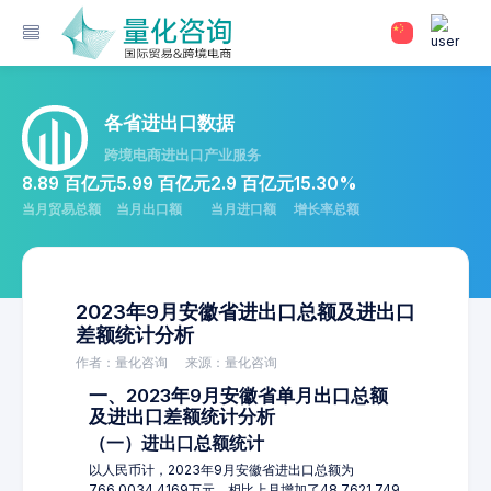
各省进出口数据
跨境电商进出口产业服务
8.89 百亿元
5.99 百亿元
2.9 百亿元
15.30%
当月贸易总额
当月出口额
当月进口额
增长率总额
2023年9月安徽省进出口总额及进出口
差额统计分析
作者：量化咨询
来源：量化咨询
一、2023年9月安徽省单月出口总额
及进出口差额统计分析
（一）进出口总额统计
以人民币计，2023年9月安徽省进出口总额为
766,0034.4169万元，相比上月增加了48,7621.749