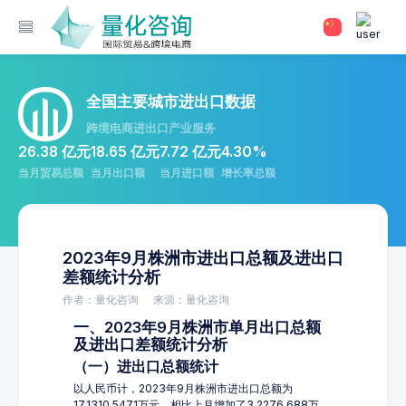
全国主要城市进出口数据
跨境电商进出口产业服务
26.38 亿元
18.65 亿元
7.72 亿元
4.30%
当月贸易总额
当月出口额
当月进口额
增长率总额
2023年9月株洲市进出口总额及进出口
差额统计分析
作者：量化咨询
来源：量化咨询
一、2023年9月株洲市单月出口总额
及进出口差额统计分析
（一）进出口总额统计
以人民币计，2023年9月株洲市进出口总额为
17,1310.5471万元，相比上月增加了3,2276.688万