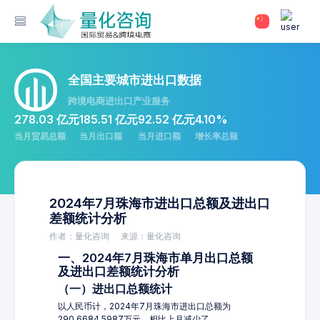
全国主要城市进出口数据
跨境电商进出口产业服务
278.03 亿元
185.51 亿元
92.52 亿元
4.10%
当月贸易总额
当月出口额
当月进口额
增长率总额
2024年7月珠海市进出口总额及进出口
差额统计分析
作者：量化咨询
来源：量化咨询
一、2024年7月珠海市单月出口总额
及进出口差额统计分析
（一）进出口总额统计
以人民币计，2024年7月珠海市进出口总额为
290,6684.5987万元，相比上月减少了