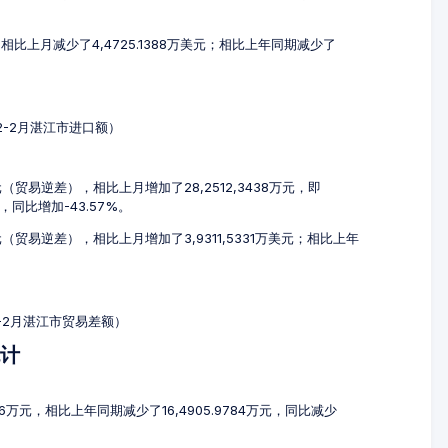
，相比上月减少了4,4725.1388万美元；相比上年同期减少了
12-2月湛江市进口额）
万元（贸易逆差），相比上月增加了28,2512,3438万元，即
元，同比增加-43.57%。
元（贸易逆差），相比上月增加了3,9311,5331万美元；相比上年
2-2月湛江市贸易差额）
统计
916万元，相比上年同期减少了16,4905.9784万元，同比减少