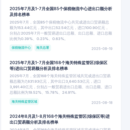
2025年7月及1-7月全国85个保税物流中心进出口额分析
及排名榜单
2025年7月，全国85个保税物流中心共完成进出口贸易额总
额为153.44亿元，其中出口52.54亿元，进口100.90亿元，
分别占2025年7月一般贸易进出口总额、出口总额、进口总额
比例为0.39%、0.23%、0.63%。
保税物流中心
海关总署
2025-08-19
2025年7月及1-7月全国168个海关特殊监管区(综保区
等)进出口贸易额分析及排名榜单
2025年7月，全国168个海关特殊监管区域共完成进出口贸易
额总额为7,631.93亿元，其中出口3,640.53亿元，进口
3,991.40亿元，分别占一般贸易进出口总额、出口总额、进口
总额比例为19.52%、15.78%、24.91%.
海关特殊监管区域
2025-08-18
2024年8月及1-8月168个海关特殊监管区(综保区等)进
出口贸易额分析及排名榜单
2024年8月，全国168个海关特殊监管区域共完成进出口贸易