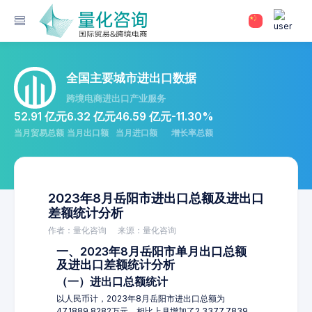
全国主要城市进出口数据
跨境电商进出口产业服务
52.91 亿元
6.32 亿元
46.59 亿元
-11.30%
当月贸易总额
当月出口额
当月进口额
增长率总额
2023年8月岳阳市进出口总额及进出口
差额统计分析
作者：量化咨询
来源：量化咨询
一、2023年8月岳阳市单月出口总额
及进出口差额统计分析
（一）进出口总额统计
以人民币计，2023年8月岳阳市进出口总额为
47,1889.8282万元，相比上月增加了2,3377.7839