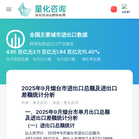
全国主要城市进出口数据
跨境电商进出口产业服务
4.95 百亿元
3.11 百亿元
1.84 百亿元
15.40%
当月贸易总额
当月出口额
当月进口额
增长率总额
2025年9月烟台市进出口总额及进出口
差额统计分析
作者：量化咨询
来源：量化咨询
一、2025年9月烟台市单月出口总额
及进出口差额统计分析
（一）进出口总额统计
以人民币计，2025年9月烟台市进出口总额为
483,0155.4612万元，相比上月增加了4,8772.0888