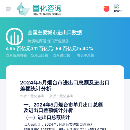
全国主要城市进出口数据
跨境电商进出口产业服务
4.95 百亿元
3.11 百亿元
1.84 百亿元
15.40%
当月贸易总额
当月出口额
当月进口额
增长率总额
2024年5月烟台市进出口总额及进出口
差额统计分析
作者：量化咨询
来源：量化咨询
一、2024年5月烟台市单月出口总额
及进出口差额统计分析
（一）进出口总额统计
以人民币计，2024年5月烟台市进出口总额为
358,8180.2912万元，相比上月增加了14,4553.6782