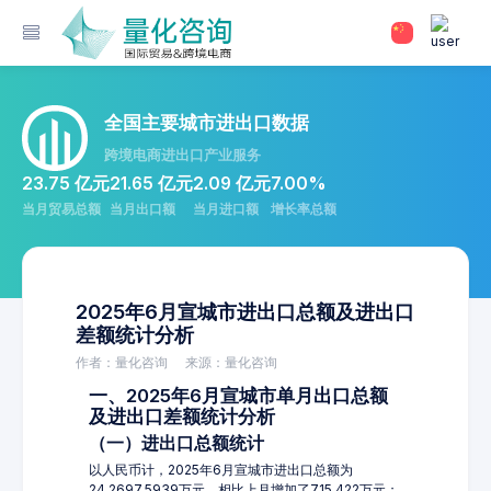
全国主要城市进出口数据
跨境电商进出口产业服务
23.75 亿元
21.65 亿元
2.09 亿元
7.00%
当月贸易总额
当月出口额
当月进口额
增长率总额
2025年6月宣城市进出口总额及进出口
差额统计分析
作者：量化咨询
来源：量化咨询
一、2025年6月宣城市单月出口总额
及进出口差额统计分析
（一）进出口总额统计
以人民币计，2025年6月宣城市进出口总额为
24,2697.5939万元，相比上月增加了715.422万元；