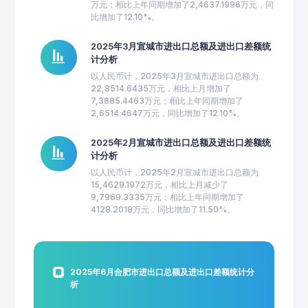
万元；相比上年同期增加了2,4637.1996万元，同
比增加了12.10%。
2025年3月宣城市进出口总额及进出口差额统
计分析
以人民币计，2025年3月宣城市进出口总额为
22,8514.6435万元，相比上月增加了
7,3885.4463万元；相比上年同期增加了
2,6514.4647万元，同比增加了12.10%。
2025年2月宣城市进出口总额及进出口差额统
计分析
以人民币计，2025年2月宣城市进出口总额为
15,4629.1972万元，相比上月减少了
9,7969.3335万元；相比上年同期增加了
4128.2018万元，同比增加了11.50%。
2025年6月合肥市进出口总额及进出口差额统计分
析