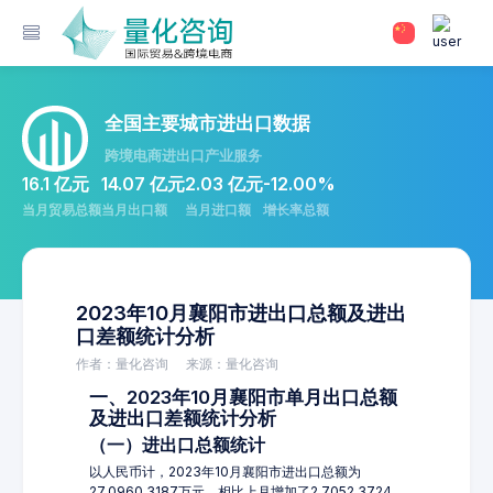
全国主要城市进出口数据
跨境电商进出口产业服务
16.1 亿元
14.07 亿元
2.03 亿元
-12.00%
当月贸易总额
当月出口额
当月进口额
增长率总额
2023年10月襄阳市进出口总额及进出
口差额统计分析
作者：量化咨询
来源：量化咨询
一、2023年10月襄阳市单月出口总额
及进出口差额统计分析
（一）进出口总额统计
以人民币计，2023年10月襄阳市进出口总额为
27,0960.3187万元，相比上月增加了2,7052.3724