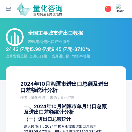
全国主要城市进出口数据
跨境电商进出口产业服务
24.43 亿元
15.98 亿元
8.45 亿元
-37.10%
当月贸易总额
当月出口额
当月进口额
增长率总额
2024年10月湘潭市进出口总额及进出
口差额统计分析
作者：量化咨询
来源：量化咨询
一、2024年10月湘潭市单月出口总额
及进出口差额统计分析
（一）进出口总额统计
以人民币计，2024年10月湘潭市进出口总额为
27,8808.67万元，相比上月增加了2293.2344万