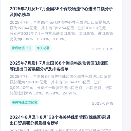
2025年7月及1-7月全国85个保税物流中心进出口额分析
及排名榜单
2025年7月，全国85个保税物流中心共完成进出口贸易额总
额为153.44亿元，其中出口52.54亿元，进口100.90亿元，
分别占2025年7月一般贸易进出口总额、出口总额、进口总额
比例为0.39%、0.23%、0.63%。
保税物流中心
海关总署
2025-08-19
2025年7月及1-7月全国168个海关特殊监管区(综保区
等)进出口贸易额分析及排名榜单
2025年7月，全国168个海关特殊监管区域共完成进出口贸易
额总额为7,631.93亿元，其中出口3,640.53亿元，进口
3,991.40亿元，分别占一般贸易进出口总额、出口总额、进口
总额比例为19.52%、15.78%、24.91%.
海关特殊监管区域
2025-08-18
2024年8月及1-8月168个海关特殊监管区(综保区等)进
出口贸易额分析及排名榜单
2024年8月，全国168个海关特殊监管区域共完成进出口贸易