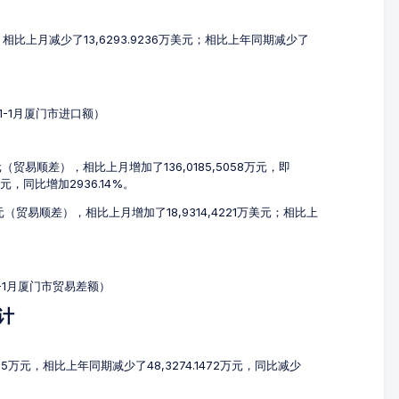
元，相比上月减少了13,6293.9236万美元；相比上年同期减少了
11-1月厦门市进口额）
万元（贸易顺差），相比上月增加了136,0185,5058万元，即
6万元，同比增加2936.14%。
美元（贸易顺差），相比上月增加了18,9314,4221万美元；相比上
1-1月厦门市贸易差额）
计
685万元，相比上年同期减少了48,3274.1472万元，同比减少