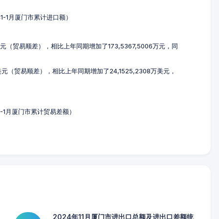
5年1-1月厦门市累计进口额）
53万元（贸易顺差），相比上年同期增加了173,5367,5006万元，同
万美元（贸易顺差），相比上年同期增加了24,1525,2308万美元，
年1-1月厦门市累计贸易差额）
2024年11月厦门市进出口总额及进出口差额统