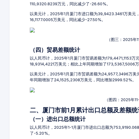
110,9320.8239万元，同比减少了-26.60%。
以美元计，2025年1月厦门市进口额为39,9423.3461万美
16,1177.0005万美元，同比减少-27.50%。
（图三：2025年
（四）贸易差额统计
以人民币计，2025年1月厦门市贸易差额为179,4471,1153
18,9314,4221万美元；相比上年同期增加了173,5367,500
以美元计，2025年1月厦门市贸易差额为24,9577,3496万
年同期增加了24,1525,2308万美元，同比增加2999.52%。
（图四：2025年1
二、厦门市前1月累计出口总额及差额统
（一）进出口总额统计
以人民币计，2025年1-1月厦门市进出口总额为753,9190.0
了-5.20%。