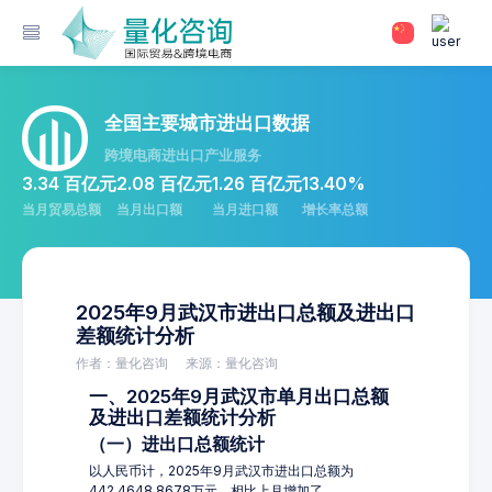
全国主要城市进出口数据
跨境电商进出口产业服务
3.34 百亿元
2.08 百亿元
1.26 百亿元
13.40%
当月贸易总额
当月出口额
当月进口额
增长率总额
2025年9月武汉市进出口总额及进出口
差额统计分析
作者：量化咨询
来源：量化咨询
一、2025年9月武汉市单月出口总额
及进出口差额统计分析
（一）进出口总额统计
以人民币计，2025年9月武汉市进出口总额为
442,4648.8678万元，相比上月增加了