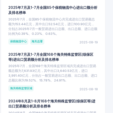
2025年7月及1-7月全国85个保税物流中心进出口额分析
及排名榜单
2025年7月，全国85个保税物流中心共完成进出口贸易额总
额为153.44亿元，其中出口52.54亿元，进口100.90亿元，
分别占2025年7月一般贸易进出口总额、出口总额、进口总额
比例为0.39%、0.23%、0.63%。
保税物流中心
海关总署
2025-08-19
2025年7月及1-7月全国168个海关特殊监管区(综保区
等)进出口贸易额分析及排名榜单
2025年7月，全国168个海关特殊监管区域共完成进出口贸易
额总额为7,631.93亿元，其中出口3,640.53亿元，进口
3,991.40亿元，分别占一般贸易进出口总额、出口总额、进口
总额比例为19.52%、15.78%、24.91%.
海关特殊监管区域
2025-08-18
2024年8月及1-8月168个海关特殊监管区(综保区等)进
出口贸易额分析及排名榜单
2024年8月，全国168个海关特殊监管区域共完成进出口贸易