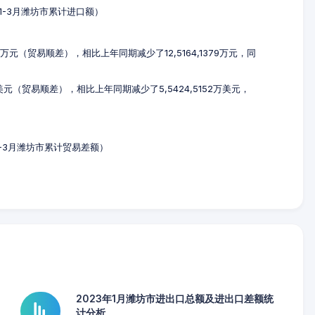
3年1-3月潍坊市累计进口额）
34万元（贸易顺差），相比上年同期减少了12,5164,1379万元，同
8万美元（贸易顺差），相比上年同期减少了5,5424,5152万美元，
年1-3月潍坊市累计贸易差额）
2023年1月潍坊市进出口总额及进出口差额统
计分析