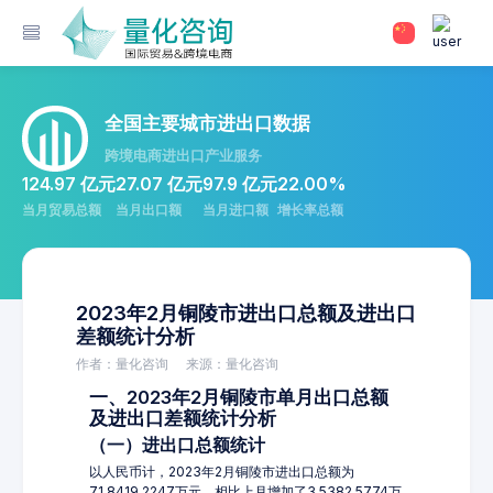
全国主要城市进出口数据
跨境电商进出口产业服务
124.97 亿元
27.07 亿元
97.9 亿元
22.00%
当月贸易总额
当月出口额
当月进口额
增长率总额
2023年2月铜陵市进出口总额及进出口
差额统计分析
作者：量化咨询
来源：量化咨询
一、2023年2月铜陵市单月出口总额
及进出口差额统计分析
（一）进出口总额统计
以人民币计，2023年2月铜陵市进出口总额为
71,8419.2247万元，相比上月增加了3,5382.5774万