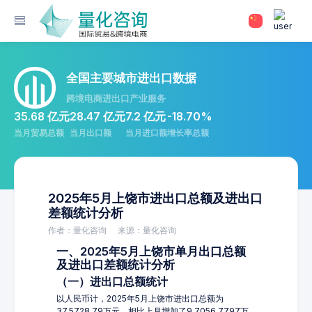
全国主要城市进出口数据
跨境电商进出口产业服务
35.68 亿元
28.47 亿元
7.2 亿元
-18.70%
当月贸易总额
当月出口额
当月进口额
增长率总额
2025年5月上饶市进出口总额及进出口
差额统计分析
作者：量化咨询
来源：量化咨询
一、2025年5月上饶市单月出口总额
及进出口差额统计分析
（一）进出口总额统计
以人民币计，2025年5月上饶市进出口总额为
37,5728.79万元，相比上月增加了9,7056.7797万