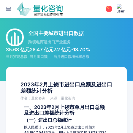
全国主要城市进出口数据
跨境电商进出口产业服务
35.68 亿元
28.47 亿元
7.2 亿元
-18.70%
当月贸易总额
当月出口额
当月进口额
增长率总额
2023年2月上饶市进出口总额及进出口
差额统计分析
作者：量化咨询
来源：量化咨询
一、2023年2月上饶市单月出口总额
及进出口差额统计分析
（一）进出口总额统计
以人民币计，2023年2月上饶市进出口总额为
46,1807.9435万元，相比上月增加了10,3878.1374